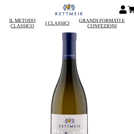
IL METODO
GRANDI FORMATI E
I CLASSICI
CLASSICO
CONFEZIONI