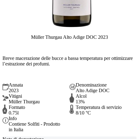
Müller Thurgau Alto Adige DOC 2023
Breve macerazione delle bucce a bassa temperatura per ottimizzare
l’estrazione dei profumi.
Annata
Denominazione
2023
Alto Adige DOC
Vitigni
Alcol
Müller Thurgau
13%
Formato
Temperatura di servizio
0.75l
8/10 °C
Info
Contiene Solfiti - Prodotto
in Italia