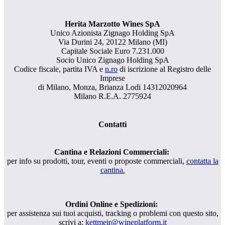
Herita Marzotto Wines SpA
Unico Azionista Zignago Holding SpA
Via Durini 24, 20122 Milano (MI)
Capitale Sociale Euro 7.231.000
Socio Unico Zignago Holding SpA
Codice fiscale, partita IVA e
n.ro
di iscrizione al Registro delle
Imprese
di Milano, Monza, Brianza Lodi 14312020964
Milano R.E.A. 2775924
Contatti
Cantina e Relazioni Commerciali:
per info su prodotti, tour, eventi o proposte commerciali,
contatta la
cantina.
Ordini Online e Spedizioni:
per assistenza sui tuoi acquisti, tracking o problemi con questo sito,
scrivi a:
kettmeir@wineplatform.it